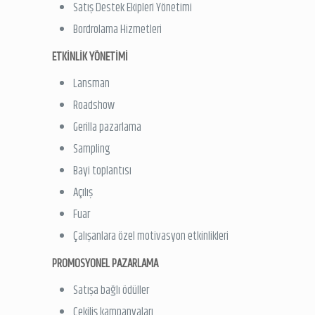
Satış Destek Ekipleri Yönetimi
Bordrolama Hizmetleri
ETKİNLİK YÖNETİMİ
Lansman
Roadshow
Gerilla pazarlama
Sampling
Bayi toplantısı
Açılış
Fuar
Çalışanlara özel motivasyon etkinlikleri
PROMOSYONEL PAZARLAMA
Satışa bağlı ödüller
Çekiliş kampanyaları