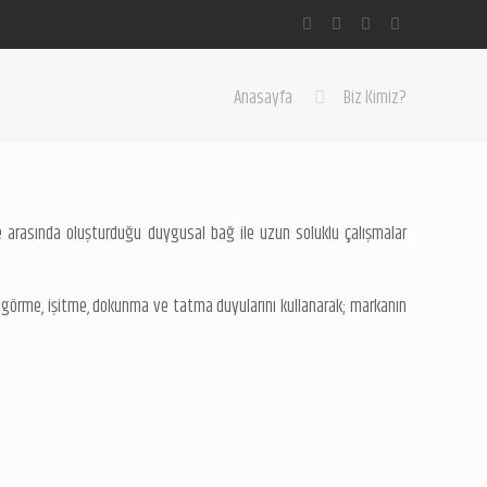
Anasayfa
Biz Kimiz?
 ile arasında oluşturduğu duygusal bağ ile uzun soluklu çalışmalar
görme, işitme, dokunma ve tatma duyularını kullanarak; markanın